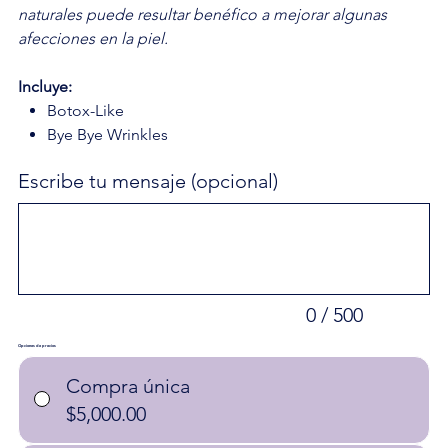
naturales puede resultar benéfico a mejorar algunas
afecciones en la piel.
Incluye:
Botox-Like
Bye Bye Wrinkles
Escribe tu mensaje (opcional)
Hasta
500
caracteres.
0 / 500
Opciones de precios
Compra única
$5,000.00