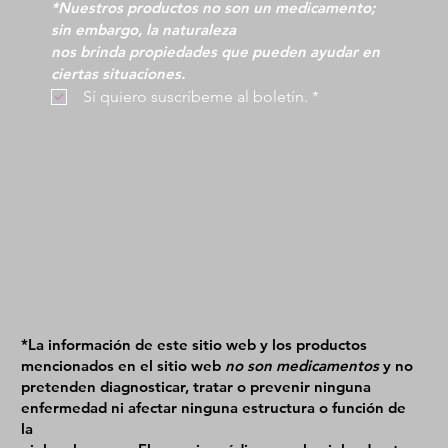
*Nuestros productos no son un medicamento; 
sin embargo, la naturaleza
nos brinda propiedades que pueden ayudar en 
ciertas situaciones.
 Sí quiero suscríbeme al boletín.
*
*La información de este sitio web y los productos
mencionados en el sitio web
no son medicamentos
y no
pretenden diagnosticar, tratar o prevenir ninguna
enfermedad ni afectar ninguna estructura o función de
la