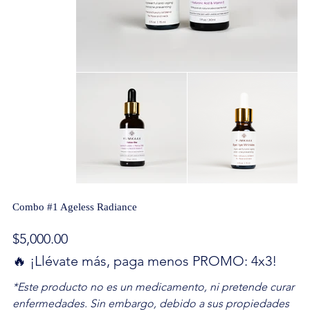
Combo #1 Ageless Radiance
Precio
$5,000.00
🔥 ¡Llévate más, paga menos PROMO: 4x3!
*Este producto no es un medicamento, ni pretende curar
enfermedades. Sin embargo, debido a sus propiedades