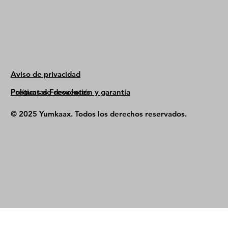
Aviso de privacidad
Políticas de devolución y garantía
Preguntas Frecuentes
© 2025 Yumkaax. Todos los derechos reservados.