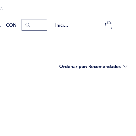
e.
A
CONTACTO
Iniciar sesión
Ordenar por:
Recomendados