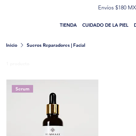
Envíos $180 MX
TIENDA
CUIDADO DE LA PIEL
Inicio
Sueros Reparadores | Facial
1 producto
Serum