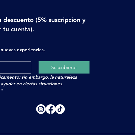
 descuento (5% suscripcion y 
 tu cuenta).
x
nuevas experiencias.
Suscribirme
camento; sin embargo, la naturaleza
yudar en ciertas situaciones.
.
*