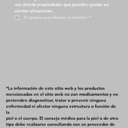
nos brinda propiedades que pueden ayudar en 
ciertas situaciones.
 Sí quiero suscríbeme al boletín.
*
*La información de este sitio web y los productos
mencionados en el sitio web
no son medicamentos
y no
pretenden diagnosticar, tratar o prevenir ninguna
enfermedad ni afectar ninguna estructura o función de
la
piel o el cuerpo. El consejo médico para la piel o de otro
tipo debe realizarse consultando con un proveedor de