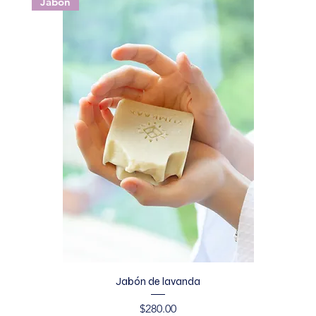
Jabón
Jabón de lavanda
Precio
$280.00