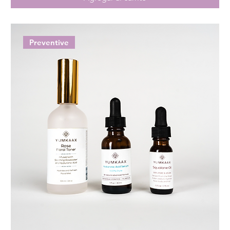
Preventive