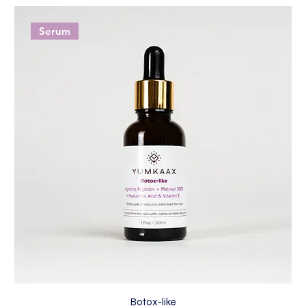
Serum
Botox-like