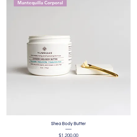
Mantequilla Corporal
Shea Body Butter
Precio
$1,200.00