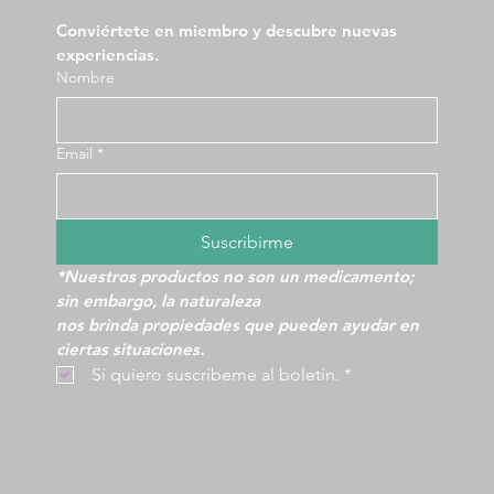
Conviértete en miembro y descubre nuevas 
experiencias.
Nombre
Email
*
Suscribirme
*Nuestros productos no son un medicamento; 
sin embargo, la naturaleza
nos brinda propiedades que pueden ayudar en 
ciertas situaciones.
 Sí quiero suscríbeme al boletín.
*