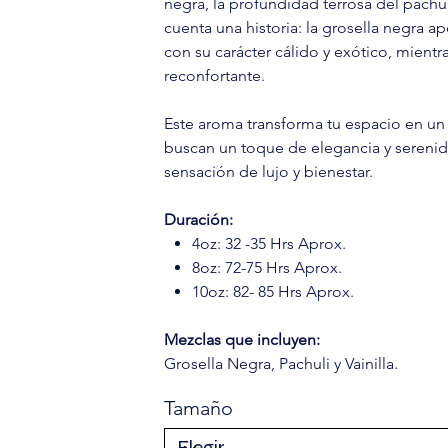
negra, la profundidad terrosa del pachul
cuenta una historia: la grosella negra a
con su carácter cálido y exótico, mientra
reconfortante.
Este aroma transforma tu espacio en un r
buscan un toque de elegancia y serenida
sensación de lujo y bienestar.
Duración:
4oz: 32 -35 Hrs Aprox.
8oz: 72-75 Hrs Aprox.
10oz: 82- 85 Hrs Aprox.
Mezclas que incluyen:
Grosella Negra, Pachuli y Vainilla.
Tamaño