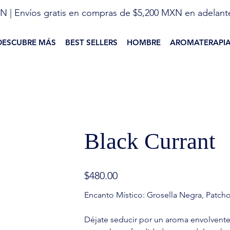
N | Envíos gratis en compras de $5,200 MXN en adelant
DESCUBRE MÁS
BEST SELLERS
HOMBRE
AROMATERAPI
Black Currant
Precio
$480.00
Encanto Místico: Grosella Negra, Patchoul
Déjate seducir por un aroma envolvente 