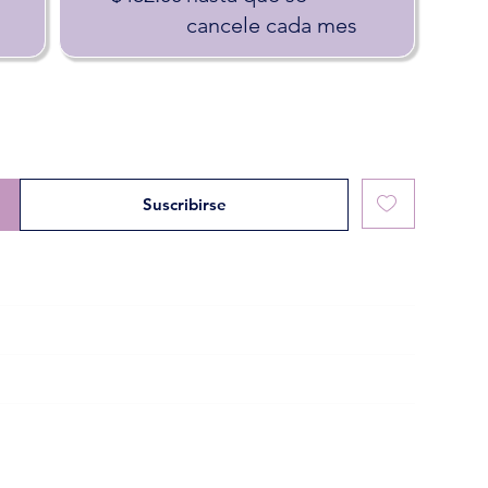
cancele cada mes
Suscribirse