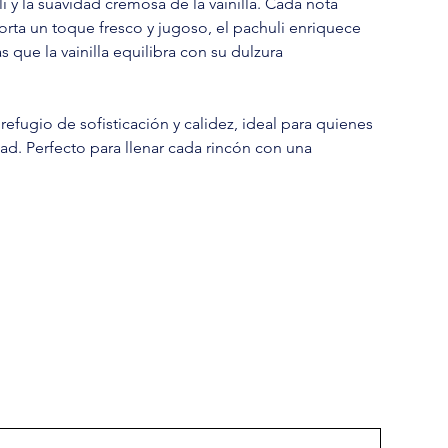
i y la suavidad cremosa de la vainilla. Cada nota
porta un toque fresco y jugoso, el pachuli enriquece
s que la vainilla equilibra con su dulzura
efugio de sofisticación y calidez, ideal para quienes
d. Perfecto para llenar cada rincón con una