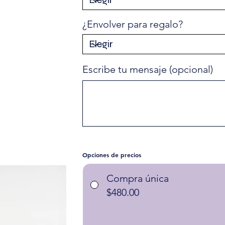
¿Envolver para regalo?
Escribe tu mensaje (opcional)
Hasta
500
caracteres.
Opciones de precios
Compra única
$480.00