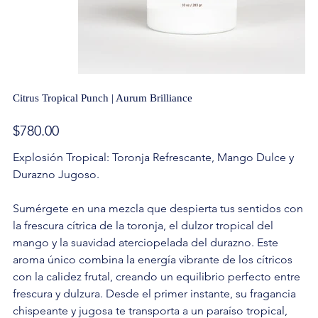
Citrus Tropical Punch | Aurum Brilliance
Precio
$780.00
Explosión Tropical: Toronja Refrescante, Mango Dulce y
Durazno Jugoso.
Sumérgete en una mezcla que despierta tus sentidos con
la frescura cítrica de la toronja, el dulzor tropical del
mango y la suavidad aterciopelada del durazno. Este
aroma único combina la energía vibrante de los cítricos
con la calidez frutal, creando un equilibrio perfecto entre
frescura y dulzura. Desde el primer instante, su fragancia
chispeante y jugosa te transporta a un paraíso tropical,