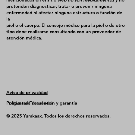
pretenden diagnosticar, tratar o prevenir ninguna
enfermedad ni afectar ninguna estructura o función de
la
piel o el cuerpo. El consejo médico para la piel o de otro
tipo debe realizarse consultando con un proveedor de
atención médica.
Aviso de privacidad
Políticas de devolución y garantía
Preguntas Frecuentes
© 2025 Yumkaax. Todos los derechos reservados.