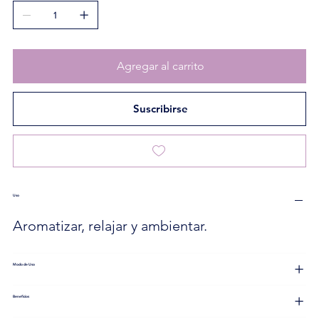
Agregar al carrito
Suscribirse
Uso
Aromatizar, relajar y ambientar.
Modo de Uso
Beneficios