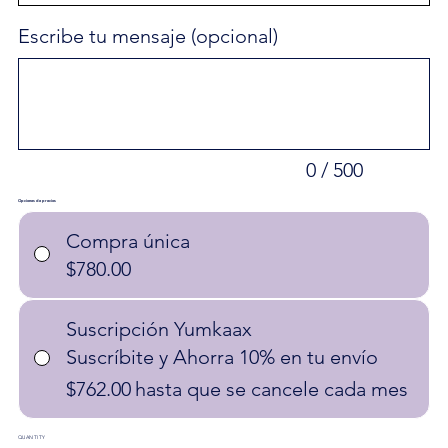
Escribe tu mensaje (opcional)
Hasta
500
caracteres.
0 / 500
Opciones de precios
Compra única
$780.00
Suscripción Yumkaax
Suscríbite y Ahorra 10% en tu envío
$762.00
hasta que se cancele cada mes
QUANTITY