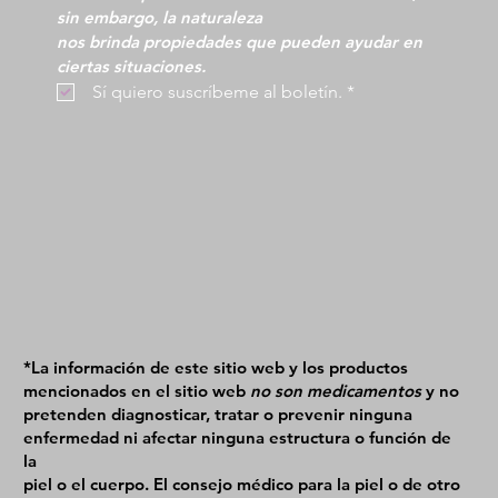
sin embargo, la naturaleza
nos brinda propiedades que pueden ayudar en 
ciertas situaciones.
 Sí quiero suscríbeme al boletín.
*
*La información de este sitio web y los productos
mencionados en el sitio web
no son medicamentos
y no
pretenden diagnosticar, tratar o prevenir ninguna
enfermedad ni afectar ninguna estructura o función de
la
piel o el cuerpo. El consejo médico para la piel o de otro