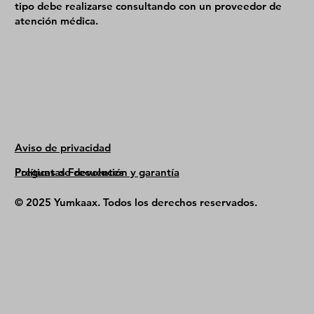
tipo debe realizarse consultando con un proveedor de
atención médica.
Aviso de privacidad
Políticas de devolución y garantía
Preguntas Frecuentes
© 2025 Yumkaax. Todos los derechos reservados.