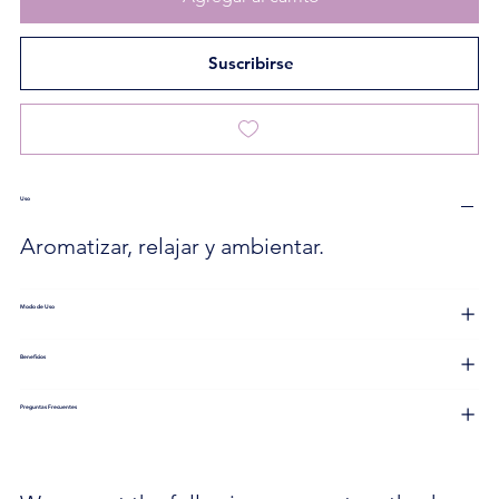
Suscribirse
Uso
Aromatizar, relajar y ambientar.
Modo de Uso
Beneficios
Preguntas Frecuentes