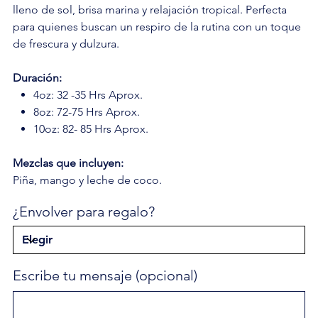
lleno de sol, brisa marina y relajación tropical. Perfecta
para quienes buscan un respiro de la rutina con un toque
de frescura y dulzura.
Duración:
4oz: 32 -35 Hrs Aprox.
8oz: 72-75 Hrs Aprox.
10oz: 82- 85 Hrs Aprox.
Mezclas que incluyen:
Piña, mango y leche de coco.
¿Envolver para regalo?
Escribe tu mensaje (opcional)
Hasta
500
caracteres.