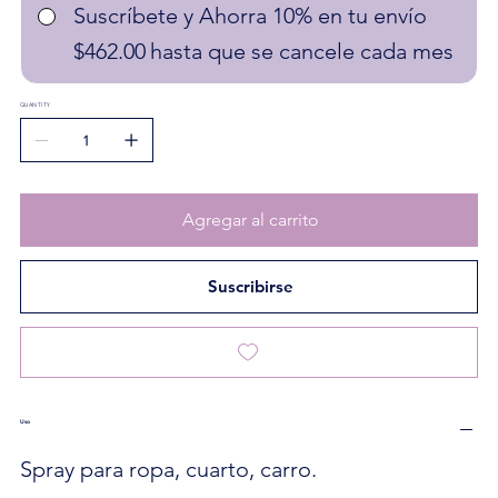
Suscríbete y Ahorra 10% en tu envío
$462.00
hasta que se cancele cada mes
QUANTITY
Agregar al carrito
Suscribirse
Uso
Spray para ropa, cuarto, carro.