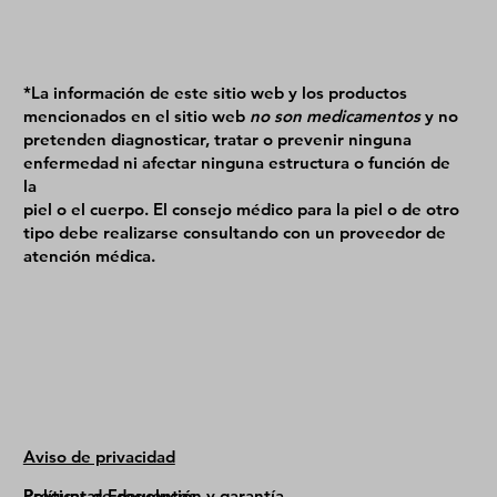
*La información de este sitio web y los productos
mencionados en el sitio web
no son medicamentos
y no
pretenden diagnosticar, tratar o prevenir ninguna
enfermedad ni afectar ninguna estructura o función de
la
piel o el cuerpo. El consejo médico para la piel o de otro
tipo debe realizarse consultando con un proveedor de
atención médica.
Aviso de privacidad
Políticas de devolución y garantía
Preguntas Frecuentes