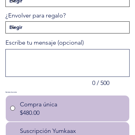
¿Envolver para regalo?
Escribe tu mensaje (opcional)
Hasta
500
caracteres.
0 / 500
Opciones de precios
Compra única
$480.00
Suscripción Yumkaax