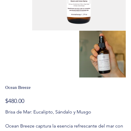
Ocean Breeze
Precio
$480.00
Brisa de Mar: Eucalipto, Sándalo y Musgo
Ocean Breeze captura la esencia refrescante del mar con