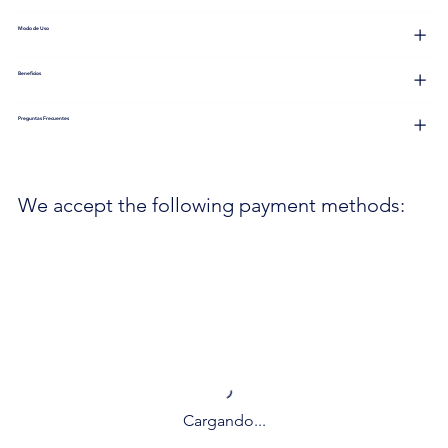
Modo de Uso
Beneficios
Preguntas Frecuentes
We accept the following payment methods:
Cargando...