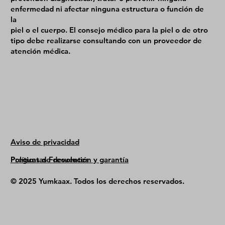
enfermedad ni afectar ninguna estructura o función de
la
piel o el cuerpo. El consejo médico para la piel o de otro
tipo debe realizarse consultando con un proveedor de
atención médica.
Aviso de privacidad
Políticas de devolución y garantía
Preguntas Frecuentes
© 2025 Yumkaax. Todos los derechos reservados.