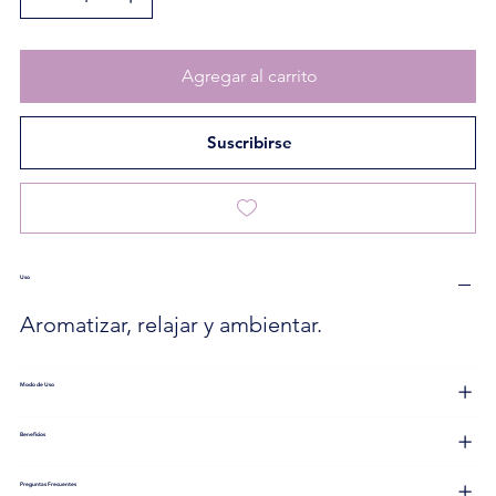
Agregar al carrito
Suscribirse
Uso
Aromatizar, relajar y ambientar.
Modo de Uso
Beneficios
Preguntas Frecuentes