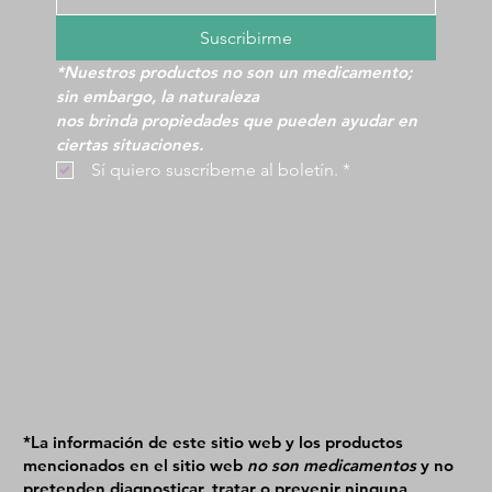
Suscribirme
*Nuestros productos no son un medicamento; 
sin embargo, la naturaleza
nos brinda propiedades que pueden ayudar en 
ciertas situaciones.
 Sí quiero suscríbeme al boletín.
*
*La información de este sitio web y los productos
mencionados en el sitio web
no son medicamentos
y no
pretenden diagnosticar, tratar o prevenir ninguna