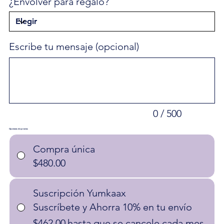
¿Envolver para regalo?
Escribe tu mensaje (opcional)
Hasta
500
caracteres.
0 / 500
Opciones de precios
Compra única
$480.00
Suscripción Yumkaax
Suscríbete y Ahorra 10% en tu envío
$462.00
hasta que se cancele cada mes