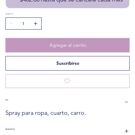
QUANTITY
Agregar al carrito
Suscribirse
Uso
Spray para ropa, cuarto, carro.
Modo de Uso