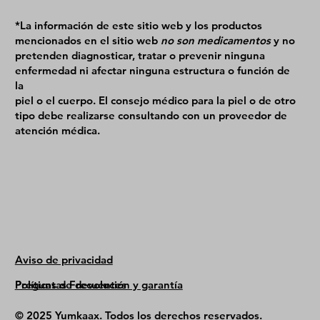
*La información de este sitio web y los productos
mencionados en el sitio web
no son medicamentos
y no
pretenden diagnosticar, tratar o prevenir ninguna
enfermedad ni afectar ninguna estructura o función de
la
piel o el cuerpo. El consejo médico para la piel o de otro
tipo debe realizarse consultando con un proveedor de
atención médica.
Aviso de privacidad
Políticas de devolución y garantía
Preguntas Frecuentes
© 2025 Yumkaax. Todos los derechos reservados.