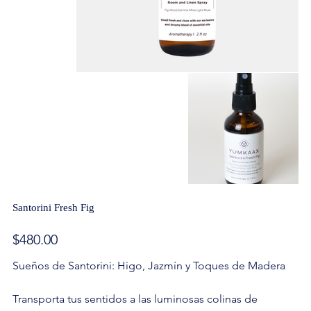
Santorini Fresh Fig
Precio
$480.00
Sueños de Santorini: Higo, Jazmín y Toques de Madera
Transporta tus sentidos a las luminosas colinas de