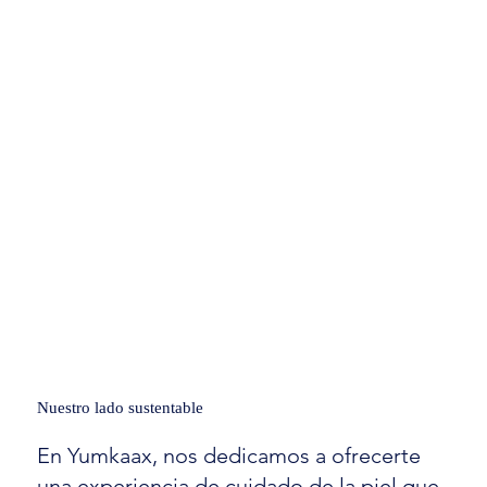
Nuestro lado sustentable
En Yumkaax, nos dedicamos a ofrecerte
una experiencia de cuidado de la piel que