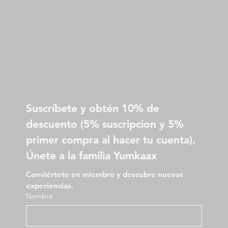
Suscríbete y obtén 10% de 
descuento (5% suscripcion y 5% 
primer compra al hacer tu cuenta).
Únete a la familia Yumkaax
Conviértete en miembro y descubre nuevas 
experiencias.
Nombre