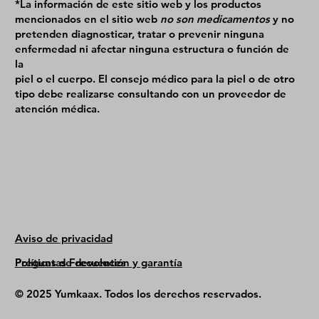
*La información de este sitio web y los productos
mencionados en el sitio web
no son medicamentos
y no
pretenden diagnosticar, tratar o prevenir ninguna
enfermedad ni afectar ninguna estructura o función de
la
piel o el cuerpo. El consejo médico para la piel o de otro
tipo debe realizarse consultando con un proveedor de
atención médica.
Aviso de privacidad
Políticas de devolución y garantía
Preguntas Frecuentes
© 2025 Yumkaax. Todos los derechos reservados.