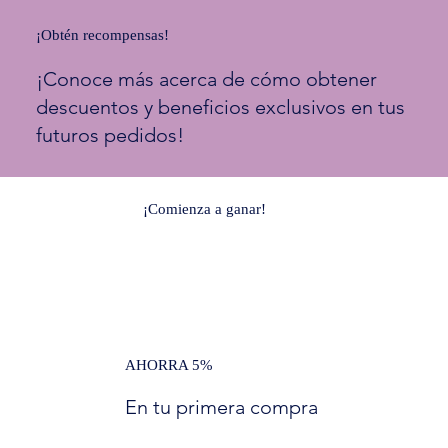
¡Obtén recompensas!
¡Conoce más acerca de cómo obtener
descuentos y beneficios exclusivos en tus
futuros pedidos!
¡Comienza a ganar!
AHORRA 5%
En tu primera compra