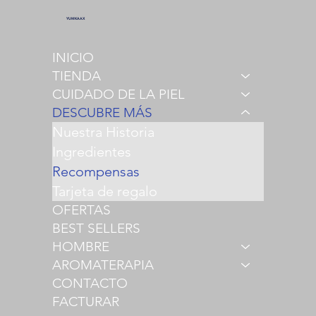
YUMKAAX
INICIO
TIENDA
CUIDADO DE LA PIEL
DESCUBRE MÁS
Nuestra Historia
Ingredientes
Recompensas
Tarjeta de regalo
OFERTAS
BEST SELLERS
HOMBRE
AROMATERAPIA
CONTACTO
FACTURAR