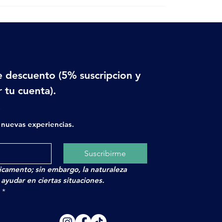
 descuento (5% suscripcion y 
 tu cuenta).
x
nuevas experiencias.
Suscribirme
camento; sin embargo, la naturaleza
yudar en ciertas situaciones.
.
*