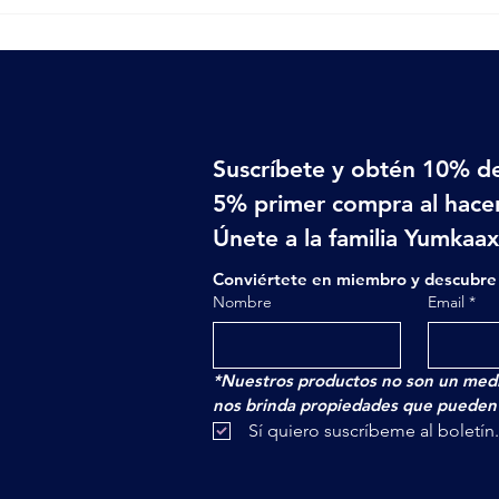
 factura.
Suscríbete y obtén 10% de
5% primer compra al hacer
Únete a la familia Yumkaa
Conviértete en miembro y descubre 
Nombre
Email
*
*Nuestros productos no son un medi
nos brinda propiedades que pueden a
 Sí quiero suscríbeme al boletín