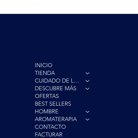
Sí, puedes llenar el formulario y se te hará llegar tu
YUMKAAX
INICIO
TIENDA
CUIDADO DE LA PIEL
DESCUBRE MÁS
OFERTAS
BEST SELLERS
HOMBRE
AROMATERAPIA
CONTACTO
FACTURAR