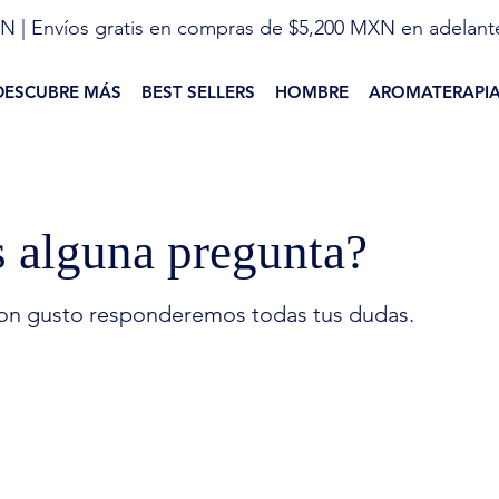
N | Envíos gratis en compras de $5,200 MXN en adelant
DESCUBRE MÁS
BEST SELLERS
HOMBRE
AROMATERAPI
s alguna pregunta?
on gusto responderemos todas tus dudas.